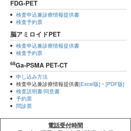
FDG-PET
検査申込兼診療情報提供書
検査予約票
脳アミロイドPET
検査申込兼診療情報提供書
検査予約票
68
Ga-PSMA PET-CT
申し込み方法
検査申込兼診療情報提供書
[Excel版]
・
[PDF版]
検査説明書/同意書
予約票
問診票
電話受付時間