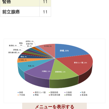
腎癌
11
前立腺癌
11
メニューを表示する