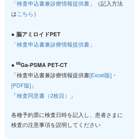
「検査申込書兼診療情報提供書」
（記入方法
は
こちら
）
● 脳アミロイドPET
「検査申込書兼診療情報提供書」
68
●
Ga-PSMA PET-CT
「検査申込書兼診療情報提供書
[Excel版]
・
[PDF版]
」
「
検査同意書（2枚目）
」
各種予約票に検査日時を記入し、患者さまに
検査の注意事項を説明してください