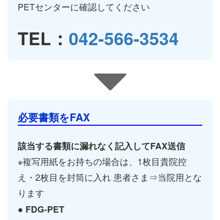
PETセンターに確認してください
TEL：
042-566-3534
必要書類をFAX
該当する書類に漏れなく記入してFAX送信
※複写用紙をお持ちの場合は、1枚目貴院控
え・2枚目を封筒に入れ 患者さま⇒当院用とな
ります
● FDG-PET