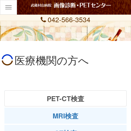
Toggle
navigation
042-566-3534
医療機関の方へ
PET-CT検査
MRI検査