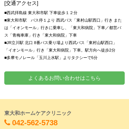
[交通アクセス]
■西武拝島線 東大和市駅 下車徒歩１２分
■東大和市駅 バス停１より 西武バス「東村山駅西口」行き また
は「イオンモール」行きに乗車し、「東大和病院」下車／都営バ
ス「青梅車庫」行き「東大和病院」下車
■JR立川駅 北口 8番バス乗り場より西武バス「東村山駅西口」
「イオンモール」行き「東大和病院」下車。駅方向へ徒歩2分
■多摩モノレール「玉川上水駅」よりタクシーで5分
よくあるお問い合わせはこちら
東大和ホームケアクリニック
042-562-5738