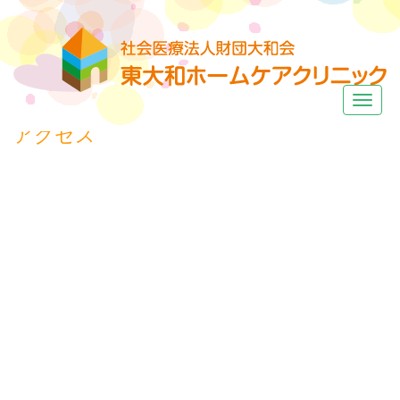
ナ
ビ
アクセス
ゲ
ー
シ
ョ
ン