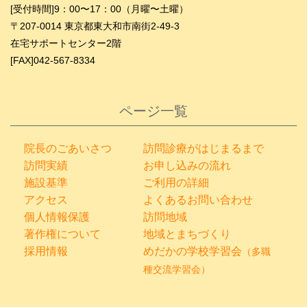
[受付時間]9：00〜17：00（月曜〜土曜）
〒207-0014 東京都東大和市南街2-49-3
在宅サポートセンター2階
[FAX]042-567-8334
ページ一覧
院長のごあいさつ
訪問診療がはじまるまで
訪問実績
お申し込みの流れ
施設基準
ご利用の詳細
アクセス
よくあるお問い合わせ
個人情報保護
訪問地域
著作権について
地域とまちづくり
採用情報
めだかの学校学習会
（多職
種交流学習会）