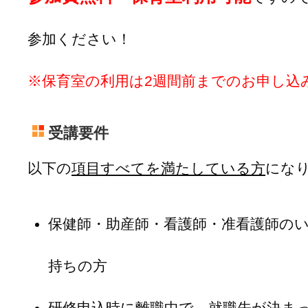
参加ください！
※保育室の利用は2週間前までのお申し込
受講要件
以下の
項目すべてを満たしている方
にな
保健師・助産師・看護師・准看護師の
持ちの方
研修申込時に離職中で、就職先が決ま