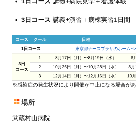
1日コース
講義+病院見学＋看護体験
3日コース
講義+演習＋病棟実習1日間
コース
クール
日程
1日コース
東京都ナースプラザのホームペ
1
8月17日（月）〜8月19日（水）
6
3日
2
10月26日（月）〜10月28日（水）
8月
コース
3
12月14日（月）〜12月16日（水）
10
※感染症の発生状況により開催が中止になる場合があ
場所
武蔵村山病院