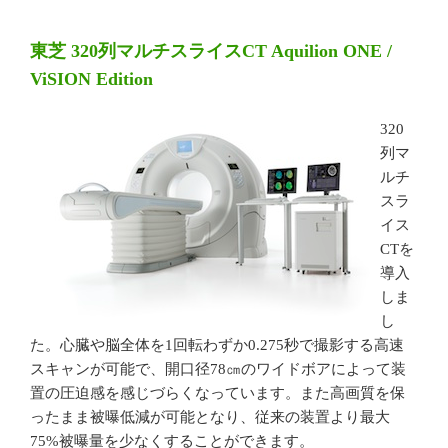
東芝 320列マルチスライスCT Aquilion ONE /
ViSION Edition
320
列マ
ルチ
スラ
イス
CTを
導入
しま
し
た。心臓や脳全体を1回転わずか0.275秒で撮影する高速
スキャンが可能で、開口径78㎝のワイドボアによって装
置の圧迫感を感じづらくなっています。また高画質を保
ったまま被曝低減が可能となり、従来の装置より最大
75%被曝量を少なくすることができます。