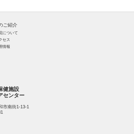
のご紹介
院について
クセス
用情報
保健施設
アセンター
市南街1-13-1
31