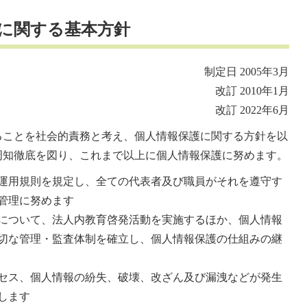
護に関する基本方針
制定日 2005年3月
改訂 2010年1月
改訂 2022年6月
ることを社会的責務と考え、個人情報保護に関する方針を以
周知徹底を図り、これまで以上に個人情報保護に努めます。
運用規則を規定し、全ての代表者及び職員がそれを遵守す
管理に努めます
について、法人内教育啓発活動を実施するほか、個人情報
切な管理・監査体制を確立し、個人情報保護の仕組みの継
セス、個人情報の紛失、破壊、改ざん及び漏洩などが発生
します