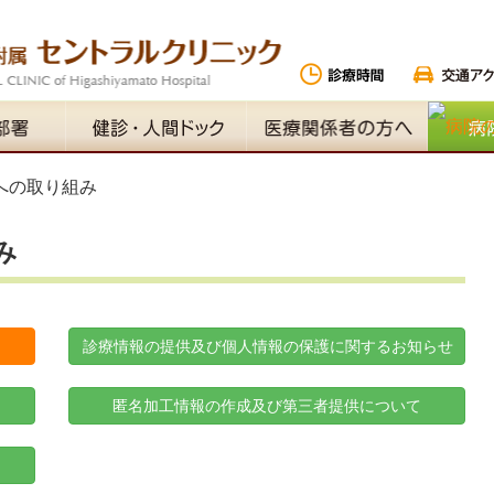
への取り組み
み
診療情報の提供及び個人情報の
保護に関するお知らせ
匿名加工情報の作成及び第三者提供について