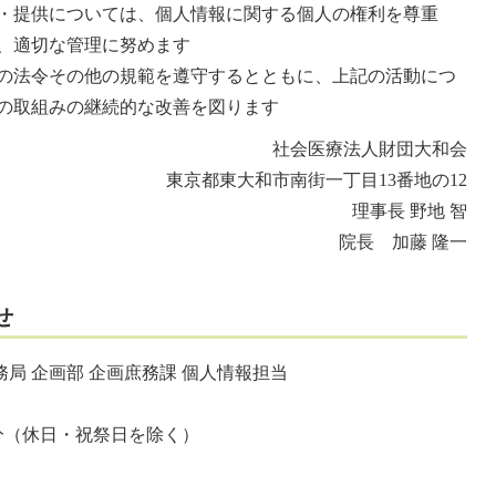
・提供については、個人情報に関する個人の権利を尊重
、適切な管理に努めます
の法令その他の規範を遵守するとともに、上記の活動につ
の取組みの継続的な改善を図ります
社会医療法人財団大和会
東京都東大和市南街一丁目13番地の12
理事長 野地 智
院長 加藤 隆一
せ
局 企画部 企画庶務課 個人情報担当
0分（休日・祝祭日を除く）