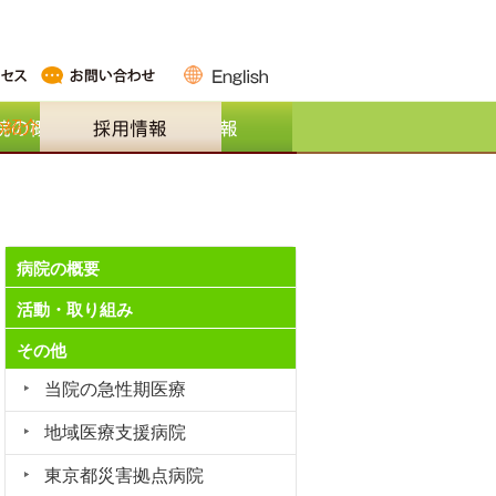
病院の概要
活動・取り組み
その他
当院の急性期医療
地域医療支援病院
東京都災害拠点病院