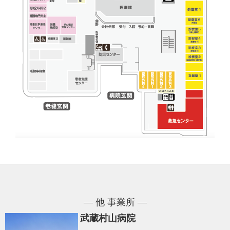
― 他 事業所 ―
武蔵村山病院