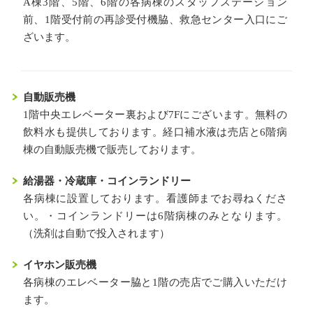
A棟3階、5階、6階の各病棟のスタッフステーション
前、1階受付前の再診受付機脇、救急センター入口にご
ざいます。
自動販売機
1階中央エレベーター裏および7Fにございます。無料の
飲料水も提供しております。経口補水液は売店と6階病
棟の自動販売機で販売しております。
給湯器・冷蔵庫・
コインランドリー
各病棟に設置しております。看護師までお尋ねくださ
い。・コインランドリーは6階病棟のみとなります。
（洗剤は自動で投入されます）
イヤホン販売機
各病棟のエレベーター脇と1階の売店でご購入いただけ
ます。