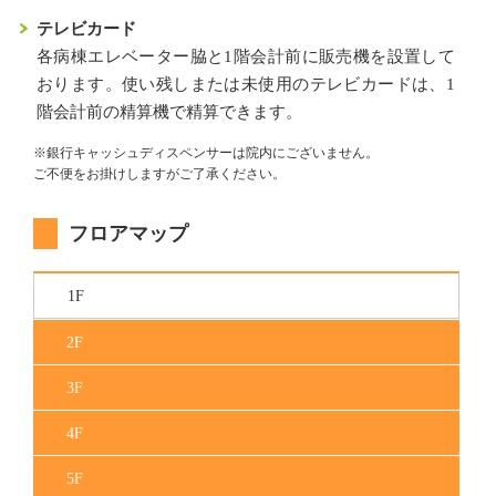
テレビカード
各病棟エレベーター脇と1階会計前に販売機を設置して
おります。使い残しまたは未使用のテレビカードは、1
階会計前の精算機で精算できます。
※銀行キャッシュディスペンサーは院内にございません。
ご不便をお掛けしますがご了承ください。
フロアマップ
1F
2F
3F
4F
5F