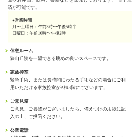
品やお弁当、飲料、書籍などを販売しております。 電子決
済が可能です。
●営業時間
月〜土曜日：午前8時〜午後5時半
日曜日：午前10時〜午後2時
休憩ルーム
狭山丘陵を一望できる眺めの良いスペースです。
家族控室
緊急手術、または長時間にわたる手術などの場合にご利
用いただける家族控室がA棟3階にございます。
ご意見箱
ご意見、ご要望がございましたら、備えつけの用紙に記
入の上、ご投函ください。
公衆電話