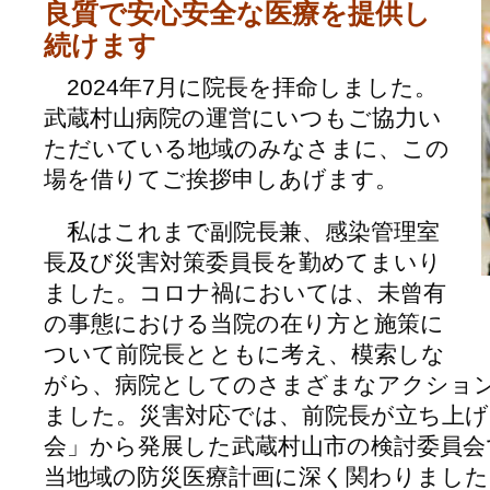
良質で安心安全な医療を提供し
続けます
2024年7月に院長を拝命しました。
武蔵村山病院の運営にいつもご協力い
ただいている地域のみなさまに、この
場を借りてご挨拶申しあげます。
私はこれまで副院長兼、感染管理室
長及び災害対策委員長を勤めてまいり
ました。コロナ禍においては、未曾有
の事態における当院の在り方と施策に
ついて前院長とともに考え、模索しな
がら、病院としてのさまざまなアクショ
ました。災害対応では、前院長が立ち上げ
会」から発展した武蔵村山市の検討委員会
当地域の防災医療計画に深く関わりまし