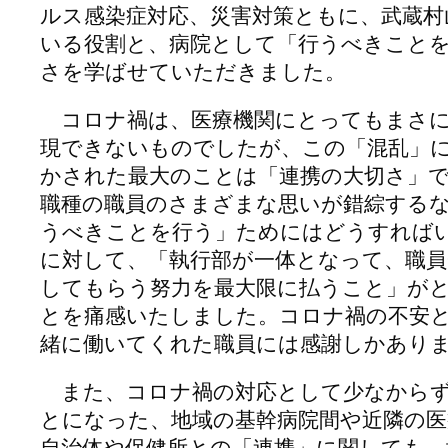
ルス感染症対応、災害対策ともに、武蔵村
いる役割と、病院として「行うべきこと
さを学ばせていただきました。
コロナ禍は、医療機関にとってもまさに
現できないものでしたが、この「混乱」
かされた最大のことは「連携の大切さ」
職種の職員のさまざまな思いが錯綜する
うべきことを行う」ためにはどうすれば
に対して、「執行部が一体となって、職員
してもらう努力を最大限に払うこと」が
とを痛感いたしました。コロナ禍の不安
緒に働いてくれた職員には感謝しかあり
また、コロナ禍の対応として少なからず
とになった、地域の基幹病院間や近隣の医
自治体や保健所との「連携」に関しても、