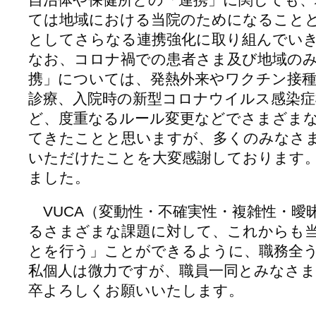
ては地域における当院のためになること
としてさらなる連携強化に取り組んでい
なお、コロナ禍での患者さま及び地域の
携」については、発熱外来やワクチン接
診療、入院時の新型コロナウイルス感染症
ど、度重なるルール変更などでさまざま
てきたことと思いますが、多くのみなさ
いただけたことを大変感謝しております
ました。
VUCA（変動性・不確実性・複雑性・曖
るさまざまな課題に対して、これからも
とを行う」ことができるように、職務全
私個人は微力ですが、職員一同とみなさ
卒よろしくお願いいたします。