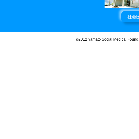
社会
©2012 Yamato Social Medical Found