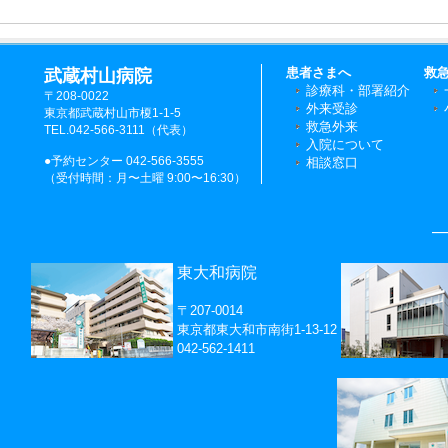
患者さまへ
救
武蔵村山病院
診療科・部署紹介
〒208-0022
外来受診
東京都武蔵村山市榎1-1-5
救急外来
TEL.042-566-3111（代表）
入院について
●予約センター 042-566-3555
相談窓口
（受付時間：月〜土曜 9:00〜16:30）
―
東大和病院
〒207-0014
東京都東大和市南街1-13-12
042-562-1411