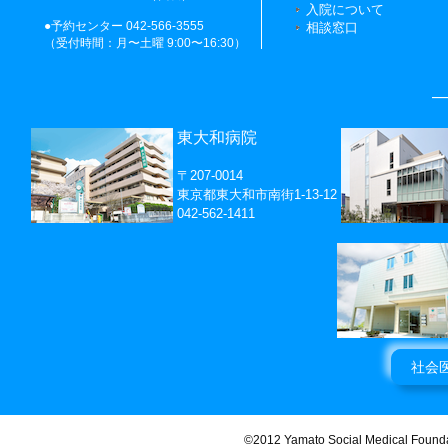
入院について
●予約センター 042-566-3555
相談窓口
（受付時間：月〜土曜 9:00〜16:30）
―
東大和病院
〒207-0014
東京都東大和市南街1-13-12
042-562-1411
社会
©2012 Yamato Social Medical Found