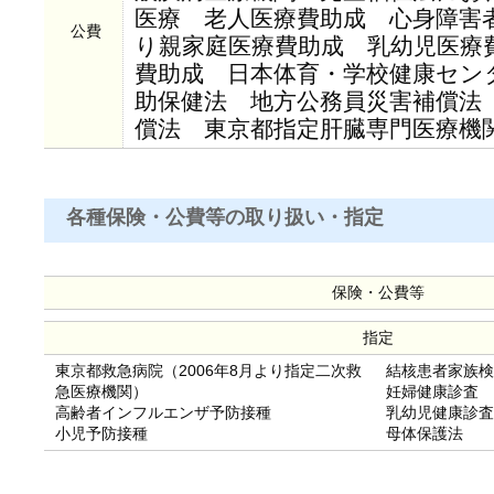
医療 老人医療費助成 心身障害
公費
り親家庭医療費助成 乳幼児医療
費助成 日本体育・学校健康セン
助保健法 地方公務員災害補償法
償法 東京都指定肝臓専門医療機
各種保険・公費等の取り扱い・指定
保険・公費等
指定
東京都救急病院（2006年8月より指定二次救
結核患者家族検
急医療機関）
妊婦健康診査
高齢者インフルエンザ予防接種
乳幼児健康診査
小児予防接種
母体保護法