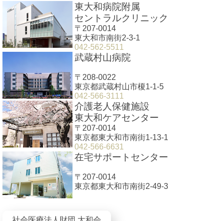
東大和病院附属
セントラルクリニック
〒207-0014
東大和市南街2-3-1
042-562-5511
武蔵村山病院
〒208-0022
東京都武蔵村山市榎1-1-5
042-566-3111
介護老人保健施設
東大和ケアセンター
〒207-0014
東京都東大和市南街1-13-1
042-566-6631
在宅サポートセンター
〒207-0014
東京都東大和市南街2-49-3
社会医療法人財団 大和会