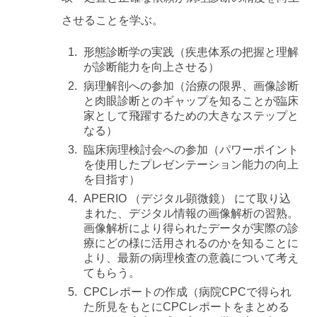
させることを学ぶ。
形態診断学の実践（疾患体系の把握と理解
が診断能力を向上させる）
病理解剖への参加（治療の限界、画像診断
と肉眼診断とのギャップを知ることが臨床
家として飛躍するための大きなステップと
なる）
臨床病理検討会への参加（パワーポイント
を使用したプレゼンテーション能力の向上
を目指す）
APERIO （デジタル顕微鏡） にて取り込
まれた、デジタル情報の画像解析の習熟。
画像解析により得られたデータが実際の診
療にどの様に活用されるのかを知ることに
より、最新の病理検査の意義について考え
てもらう。
CPCレポートの作成（病院CPCで得られ
た所見をもとにCPCレポートをまとめる