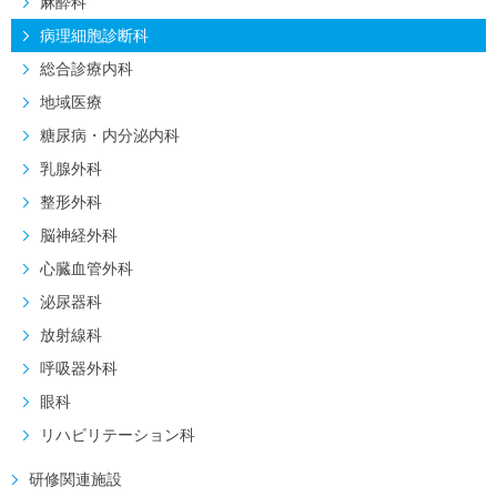
麻酔科
病理細胞診断科
総合診療内科
地域医療
糖尿病・内分泌内科
乳腺外科
整形外科
脳神経外科
心臓血管外科
泌尿器科
放射線科
呼吸器外科
眼科
リハビリテーション科
研修関連施設