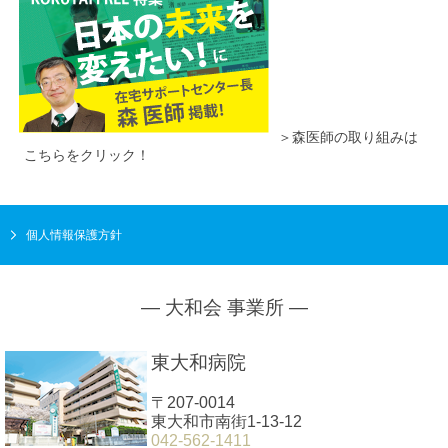
＞森医師の取り組みは
こちらをクリック！
個人情報保護方針
― 大和会 事業所 ―
東大和病院
〒207-0014
東大和市南街1-13-12
042-562-1411