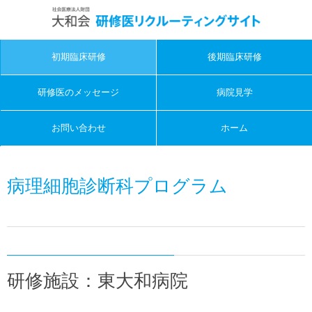
初期臨床研修
後期臨床研修
研修医のメッセージ
病院見学
お問い合わせ
ホーム
病理細胞診断科プログラム
研修施設：東大和病院