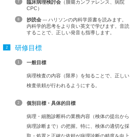
臨床病理検討会
（腫瘍カンファレンス、病院
CPC）
抄読会
--- ハリソンの内科学原書を読みます。
内科学的思考をより良い英文で学びます。音読
することで、正しい発音も指導します。
研修目標
一般目標
病理検査の内容（限界）を知ることで、正しい
検査依頼が行われるようにする。
個別目標・具体的目標
病理・細胞診断科の業務内容（検体の提出から
病理診断まで）の把握。特に、検体の適切な採
取・処置と正確な依頼が病理診断の精度を向上